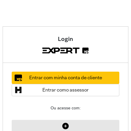
Login
Entrar com minha conta de cliente
Entrar como assessor
Ou acesse com: