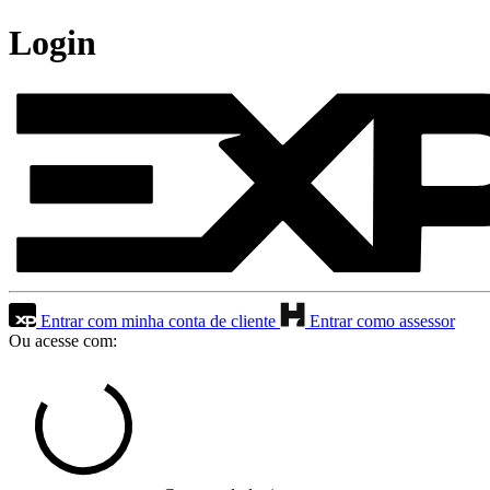
Login
Entrar com minha conta de cliente
Entrar como assessor
Ou acesse com: