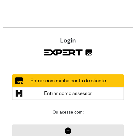
Login
Entrar com minha conta de cliente
Entrar como assessor
Ou acesse com: