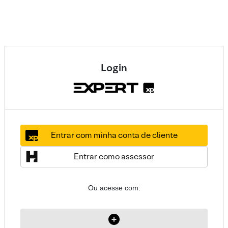
Login
Entrar com minha conta de cliente
Entrar como assessor
Ou acesse com: