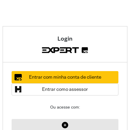
Login
Entrar com minha conta de cliente
Entrar como assessor
Ou acesse com: