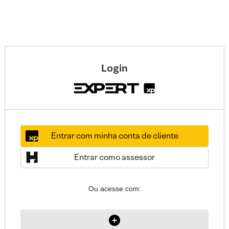
Login
Entrar com minha conta de cliente
Entrar como assessor
Ou acesse com: