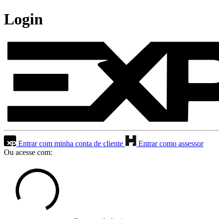
Login
Entrar com minha conta de cliente
Entrar como assessor
Ou acesse com: