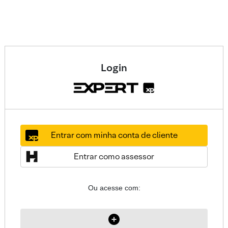
Login
Entrar com minha conta de cliente
Entrar como assessor
Ou acesse com: