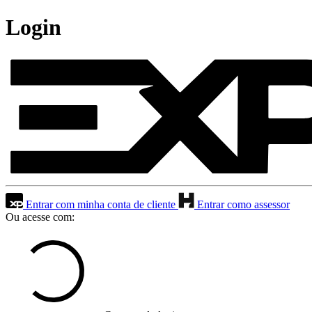
Login
Entrar com minha conta de cliente
Entrar como assessor
Ou acesse com: