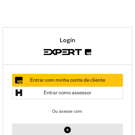
Login
Entrar com minha conta de cliente
Entrar como assessor
Ou acesse com: