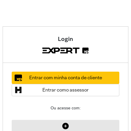
Login
Entrar com minha conta de cliente
Entrar como assessor
Ou acesse com: