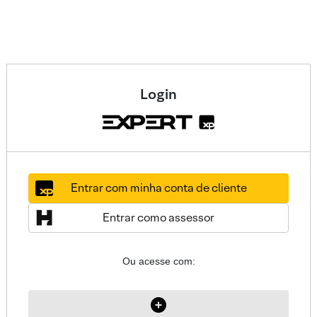
Login
Entrar com minha conta de cliente
Entrar como assessor
Ou acesse com: