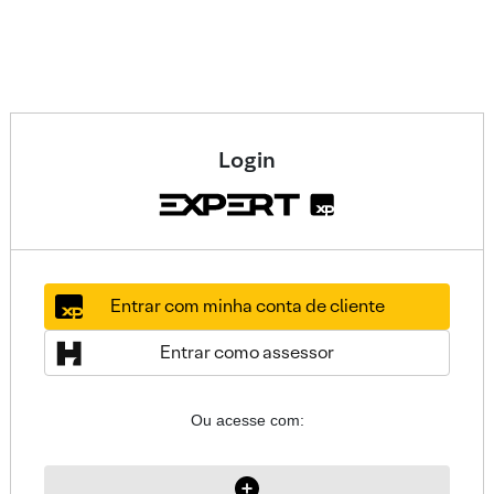
Login
Entrar com minha conta de cliente
Entrar como assessor
Ou acesse com: