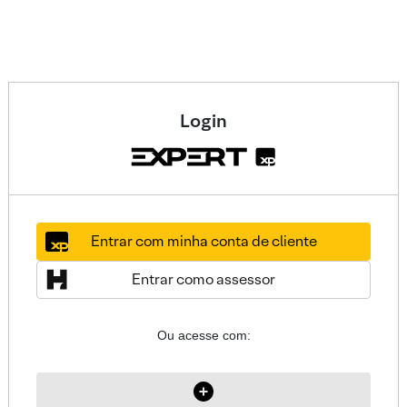
Login
Entrar com minha conta de cliente
Entrar como assessor
Ou acesse com: