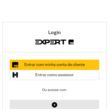
Login
Entrar com minha conta de cliente
Entrar como assessor
Ou acesse com: