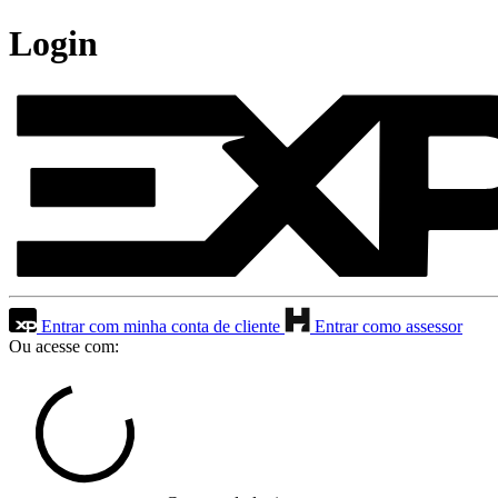
Login
Entrar com minha conta de cliente
Entrar como assessor
Ou acesse com: