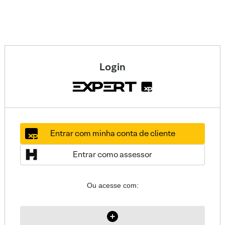
Login
Entrar com minha conta de cliente
Entrar como assessor
Ou acesse com: