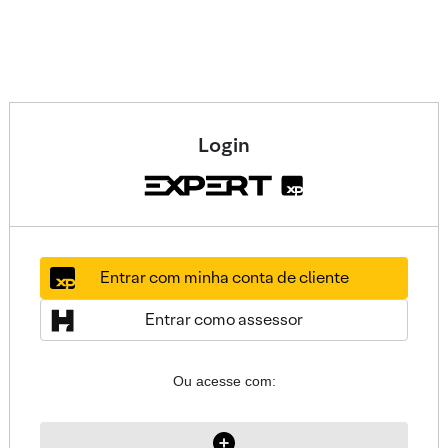
Login
Entrar com minha conta de cliente
Entrar como assessor
Ou acesse com: