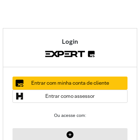
Login
Entrar com minha conta de cliente
Entrar como assessor
Ou acesse com: