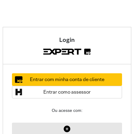
Login
Entrar com minha conta de cliente
Entrar como assessor
Ou acesse com: