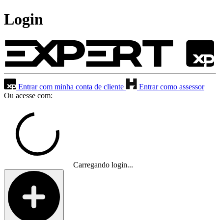
Login
Entrar com minha conta de cliente
Entrar como assessor
Ou acesse com:
Carregando login...