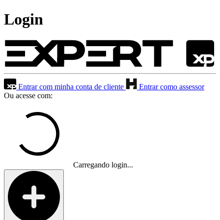
Login
Entrar com minha conta de cliente
Entrar como assessor
Ou acesse com:
Carregando login...