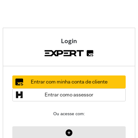
Login
Entrar com minha conta de cliente
Entrar como assessor
Ou acesse com: