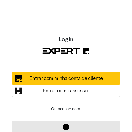
Login
Entrar com minha conta de cliente
Entrar como assessor
Ou acesse com: