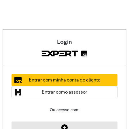
Login
Entrar com minha conta de cliente
Entrar como assessor
Ou acesse com: