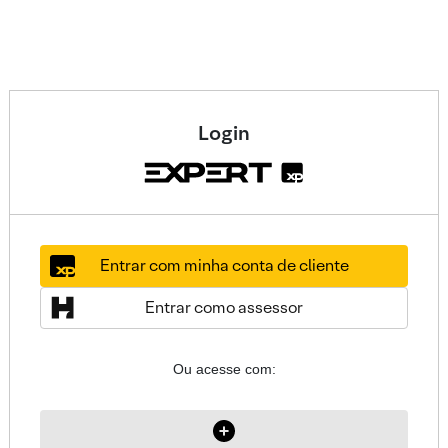
Login
Entrar com minha conta de cliente
Entrar como assessor
Ou acesse com: