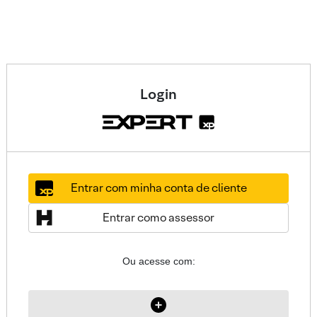
Login
Entrar com minha conta de cliente
Entrar como assessor
Ou acesse com: