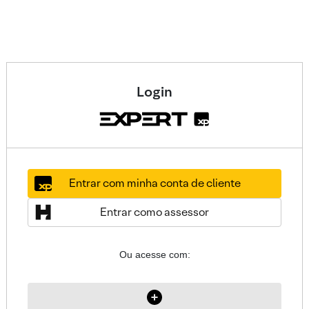
Login
Entrar com minha conta de cliente
Entrar como assessor
Ou acesse com: