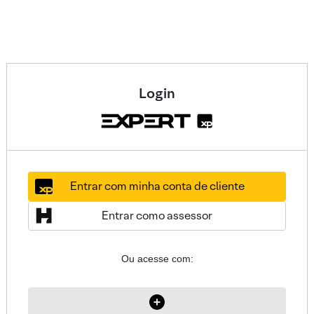
Login
Entrar com minha conta de cliente
Entrar como assessor
Ou acesse com: