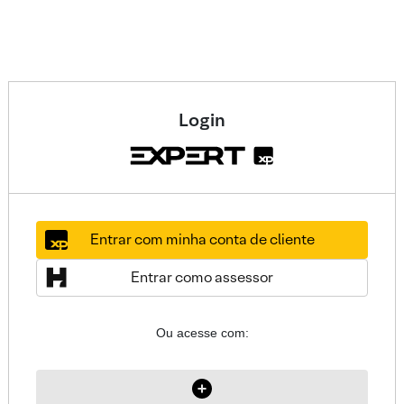
Login
Entrar com minha conta de cliente
Entrar como assessor
Ou acesse com: