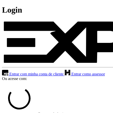
Login
Entrar com minha conta de cliente
Entrar como assessor
Ou acesse com: