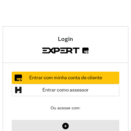
Login
Entrar com minha conta de cliente
Entrar como assessor
Ou acesse com: