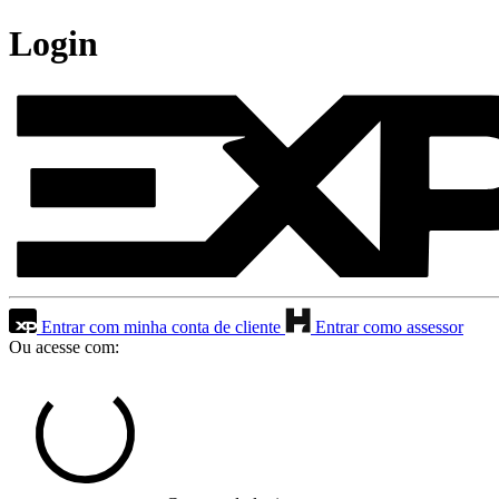
Login
Entrar com minha conta de cliente
Entrar como assessor
Ou acesse com: