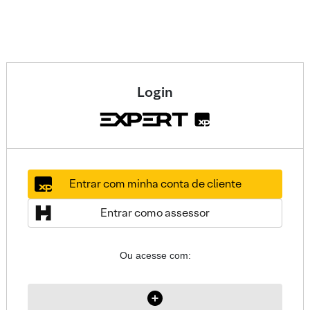
Login
Entrar com minha conta de cliente
Entrar como assessor
Ou acesse com: