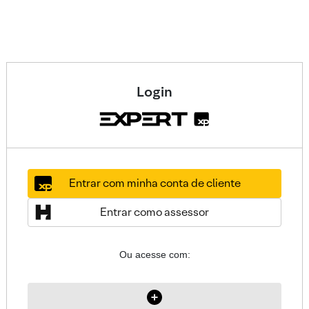
Login
Entrar com minha conta de cliente
Entrar como assessor
Ou acesse com: