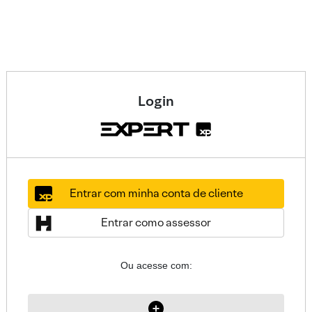
Login
Entrar com minha conta de cliente
Entrar como assessor
Ou acesse com: