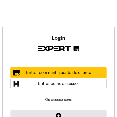
Login
Entrar com minha conta de cliente
Entrar como assessor
Ou acesse com: