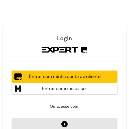
Login
Entrar com minha conta de cliente
Entrar como assessor
Ou acesse com: