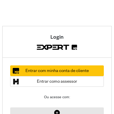
Login
Entrar com minha conta de cliente
Entrar como assessor
Ou acesse com: