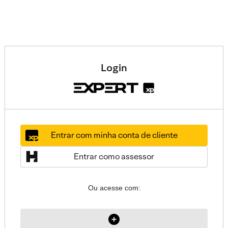
Login
Entrar com minha conta de cliente
Entrar como assessor
Ou acesse com: