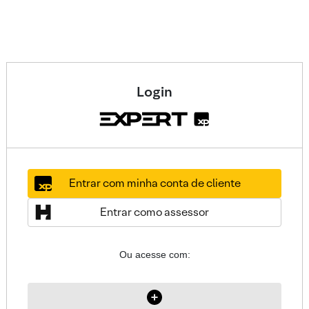
Login
Entrar com minha conta de cliente
Entrar como assessor
Ou acesse com: