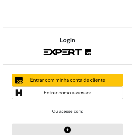
Login
Entrar com minha conta de cliente
Entrar como assessor
Ou acesse com: