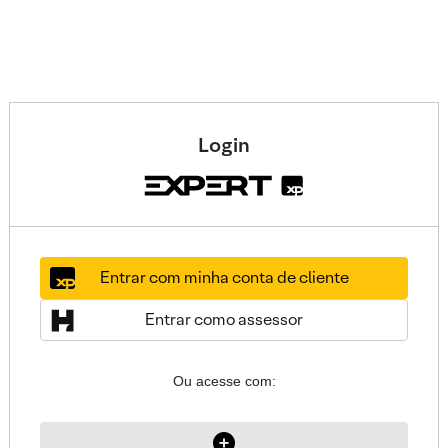
Login
Entrar com minha conta de cliente
Entrar como assessor
Ou acesse com: