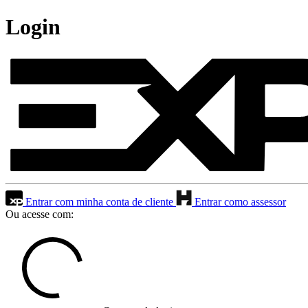
Login
Entrar com minha conta de cliente
Entrar como assessor
Ou acesse com: