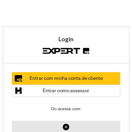
Login
Entrar com minha conta de cliente
Entrar como assessor
Ou acesse com: