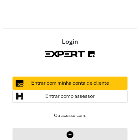
Login
Entrar com minha conta de cliente
Entrar como assessor
Ou acesse com: