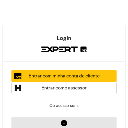
Login
Entrar com minha conta de cliente
Entrar como assessor
Ou acesse com: