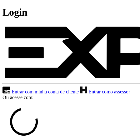
Login
Entrar com minha conta de cliente
Entrar como assessor
Ou acesse com: