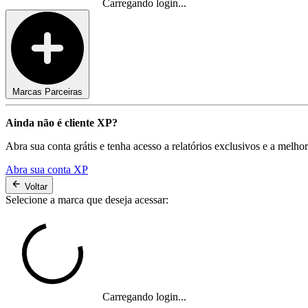
Carregando login...
Marcas Parceiras
Ainda não é cliente XP?
Abra sua conta grátis e tenha acesso a relatórios exclusivos e a melho
Abra sua conta XP
Voltar
Selecione a marca que deseja acessar:
Carregando login...