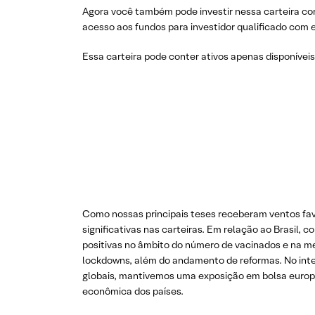
Agora você também pode investir nessa carteira co
acesso aos fundos para investidor qualificado com 
Essa carteira pode conter ativos apenas disponívei
Como nossas principais teses receberam ventos fav
significativas nas carteiras. Em relação ao Brasil,
positivas no âmbito do número de vacinados e na m
lockdowns, além do andamento de reformas. No inte
globais, mantivemos uma exposição em bolsa europ
econômica dos países.