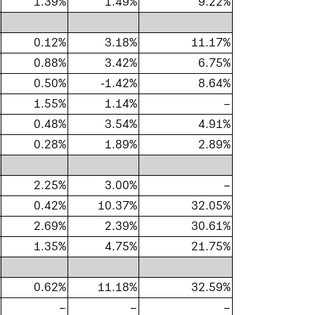
1.39%
1.49%
9.22%
0.12%
3.18%
11.17%
0.88%
3.42%
6.75%
0.50%
-1.42%
8.64%
1.55%
1.14%
–
0.48%
3.54%
4.91%
0.28%
1.89%
2.89%
2.25%
3.00%
–
0.42%
10.37%
32.05%
2.69%
2.39%
30.61%
1.35%
4.75%
21.75%
0.62%
11.18%
32.59%
–
–
–