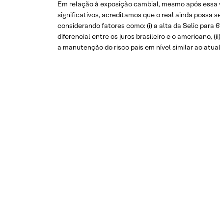
Em relação à exposição cambial, mesmo após essa v
significativos, acreditamos que o real ainda possa se
considerando fatores como: (i) a alta da Selic para 
diferencial entre os juros brasileiro e o americano, (ii
a manutenção do risco pais em nível similar ao atual