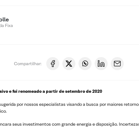
olle
a Fixa
Compartilhar:
ssivo e foi renomeado a partir de setembro de 2020
gerida por nossos especialistas visando a busca por maiores retorno
ico.
 encara seus investimentos com grande energia e disposição. Incerteza