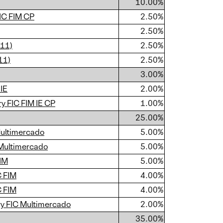
10.00%
IC FIM CP
2.50%
2.50%
P11)
2.50%
11)
2.50%
3.00%
 IE
2.00%
y FIC FIM IE CP
1.00%
25.00%
Multimercado
5.00%
 Multimercado
5.00%
FIM
5.00%
C FIM
4.00%
C FIM
4.00%
ry FIC Multimercado
2.00%
35.00%