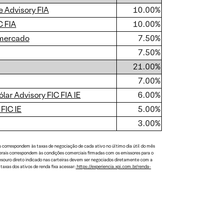
e Advisory FIA
10.00%
C FIA
10.00%
imercado
7.50%
7.50%
21.00%
7.00%
lar Advisory FIC FIA IE
6.00%
FIC IE
5.00%
3.00%
s correspondem às taxas de negociação de cada ativo no último dia útil do mês
aterais correspondem às condições comerciais firmadas com os emissores para o
tesouro direto indicado nas carteiras devem ser negociados diretamente com a
axas dos ativos de renda fixa acessar:
https://experiencia.xpi.com.br/renda-