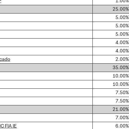
P
1.00%
25.00%
5.00%
5.00%
5.00%
4.00%
4.00%
rcado
2.00%
35.00%
10.00%
10.00%
7.50%
7.50%
21.00%
7.00%
C FIA IE
6.00%