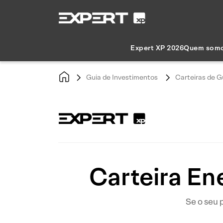
Expert XP 2026
Quem som
Guia de Investimentos
Carteiras de G
Carteira Ene
Se o seu 