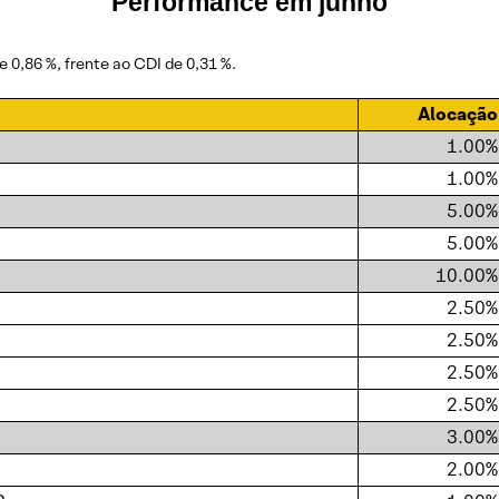
Performance em junho
e 0,86 %, frente ao CDI de 0,31 %.
Alocação
1.00%
1.00%
5.00%
5.00%
10.00%
2.50%
2.50%
2.50%
2.50%
3.00%
2.00%