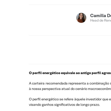
Camilla D
Head de Rend
O perfil energético equivale ao antigo perfil agre
A carteira recomendada representa a combinação su
à nossa perspectiva atual do cenário macroeconôm
O perfil energético se refere àquele investidor que
visando ganhos significativos de longo prazo.