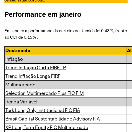
os seu atual portfólio.
Performance em janeiro
Em janeiro a performance da carteira destemida foi 0,43 %, frente
ao CDI de 0,15 % .
Destemido
A
Inflação
Trend Inflação Curta FIRF LP
Trend Inflação Longa FIRF
Multimercado
Selection Multimercado Plus FIC FIM
Renda Variável
Tork Long Only Institucional FIC FIA
Brasil Capital Sustentabilidade Advisory FIA
XP Long Term Equity FIC Multimercado