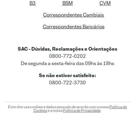
B3
BSM
CVM
Correspondentes Cambiais
Correspondentes Bancários
SAC - Dúvidas, Reclamações e Orientações
0800-772-0202
De segunda a sexta-feira das 09hs às 18hs
Se não estiver satisfeito:
0800-722-3730
Este site usa cookies e dados pessoais de acordo com a nossa
Política de
Cookies
e a nossa
Política de Privacidade
.