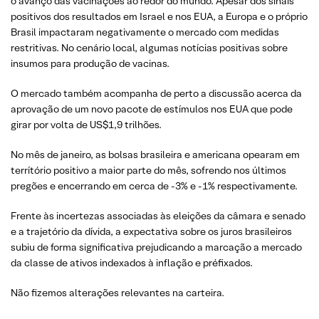
o avanço das vacinações ao redor do mundo. Apesar dos sinais
positivos dos resultados em Israel e nos EUA, a Europa e o próprio
Brasil impactaram negativamente o mercado com medidas
restritivas. No cenário local, algumas notícias positivas sobre
insumos para produção de vacinas.
O mercado também acompanha de perto a discussão acerca da
aprovação de um novo pacote de estímulos nos EUA que pode
girar por volta de US$1,9 trilhões.
No mês de janeiro, as bolsas brasileira e americana opearam em
terrítório positivo a maior parte do mês, sofrendo nos últimos
pregões e encerrando em cerca de -3% e -1% respectivamente.
Frente às incertezas associadas às eleições da câmara e senado
e a trajetório da dívida, a expectativa sobre os juros brasileiros
subiu de forma significativa prejudicando a marcação a mercado
da classe de ativos indexados à inflação e préfixados.
Não fizemos alterações relevantes na carteira.