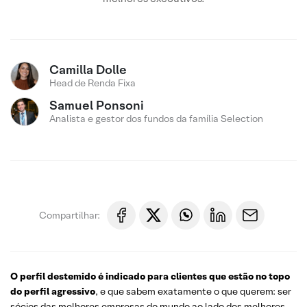
Camilla Dolle
Head de Renda Fixa
Samuel Ponsoni
Analista e gestor dos fundos da família Selection
Compartilhar:
O perfil destemido é indicado para clientes que estão no topo
do perfil agressivo
, e que sabem exatamente o que querem: ser
sócios das melhores empresas do mundo ao lado dos melhores