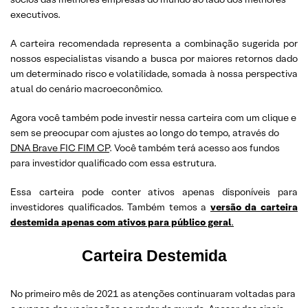
executivos.
A carteira recomendada representa a combinação sugerida por
nossos especialistas visando a busca por maiores retornos dado
um determinado risco e volatilidade, somada à nossa perspectiva
atual do cenário macroeconômico.
Agora você também pode investir nessa carteira com um clique e
sem se preocupar com ajustes ao longo do tempo, através do
DNA Brave FIC FIM CP
. Você também terá acesso aos fundos
para investidor qualificado com essa estrutura.
Essa carteira pode conter ativos apenas disponíveis para
investidores qualificados. Também temos a
versão da carteira
destemida apenas com ativos para público geral
.
Carteira Destemida
No primeiro mês de 2021 as atenções continuaram voltadas para