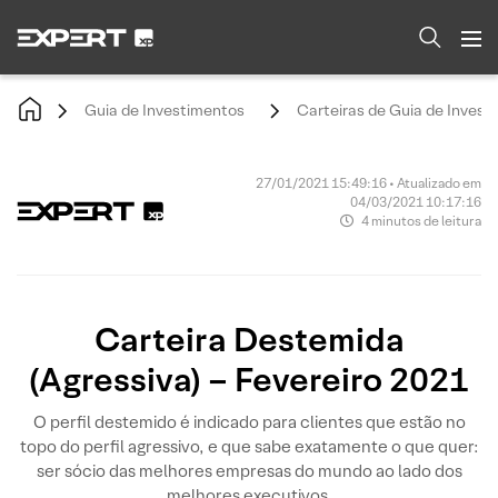
Guia de Investimentos
Carteiras de Guia de Invest
27/01/2021 15:49:16 • Atualizado em
04/03/2021 10:17:16
4 minutos de leitura
Carteira Destemida
(Agressiva) – Fevereiro 2021
O perfil destemido é indicado para clientes que estão no
topo do perfil agressivo, e que sabe exatamente o que quer:
ser sócio das melhores empresas do mundo ao lado dos
melhores executivos.