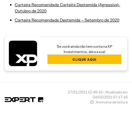
Carteira Recomendada Carteira Destemida (Agressiva)-
Outubro de 2020
Carteira Recomendada Destemida – Setembro de 2020
Se você ainda não tem conta na XP
Investimentos, abra a sua!
CLIQUE AQUI
27/01/2021 12:49:16 • Atualizado em
04/03/2021 07:17:16
4 minutos de leitura